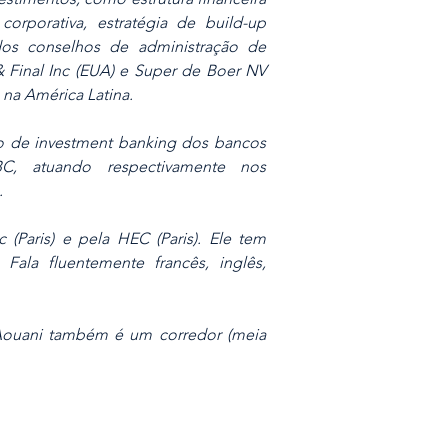
corporativa, estratégia de build-up
os conselhos de administração de
& Final Inc (EUA) e Super de Boer NV
 na América Latina.
ão de investment banking dos bancos
C, atuando respectivamente nos
.
(Paris) e pela HEC (Paris). Ele tem
. Fala fluentemente francês, inglês,
 Aouani também é um corredor (meia