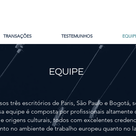
TRANSAÇÕES
TESTEMUNHOS
EQUIP
EQUIPE
sos três escritórios de Paris, São Paulo e Bogotá
a equipe é composta por profissionais altamente 
e origens culturais, todos com excelentes credenc
anto no ambiente de trabalho europeu quanto no l