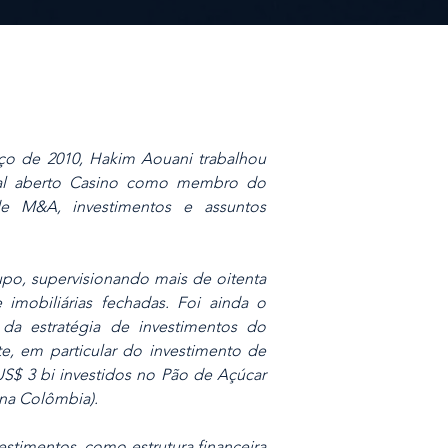
ço de 2010, Hakim Aouani trabalhou
ital aberto Casino como membro do
e M&A, investimentos e assuntos
upo, supervisionando mais de oitenta
mobiliárias fechadas. Foi ainda o
da estratégia de investimentos do
e, em particular do investimento de
US$ 3 bi investidos no Pão de Açúcar
 na Colômbia).
nvestimentos, como estrutura financeira