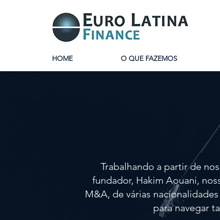
HOME
O QUE FAZEMOS
Trabalhando a partir de nos
fundador, Hakim Aouani, noss
M&A, de várias nacionalidades 
para navegar t