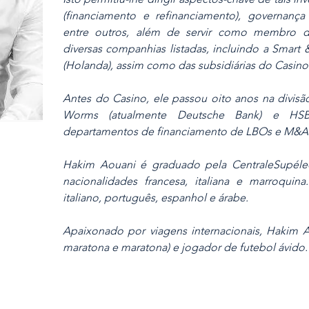
(financiamento e refinanciamento), governança 
entre outros, além de servir como membro d
diversas companhias listadas, incluindo a Smart 
(Holanda), assim como das subsidiárias do Casino
Antes do Casino, ele passou oito anos na divis
Worms (atualmente Deutsche Bank) e HSB
departamentos de financiamento de LBOs e M&A
Hakim Aouani é graduado pela CentraleSupélec 
nacionalidades francesa, italiana e marroquina
italiano, português, espanhol e árabe.
Apaixonado por viagens internacionais, Hakim
maratona e maratona) e jogador de futebol ávido.