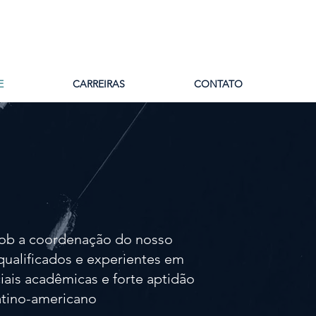
E
CARREIRAS
CONTATO
, sob a coordenação do nosso
qualificados e experientes em
iais acadêmicas e forte aptidão
atino-americano