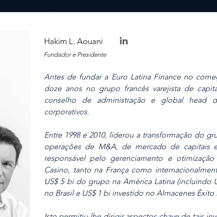
Hakim L. Aouani
Fundador e Presidente
Antes de fundar a Euro Latina Finance no come
doze anos no grupo francês varejista de cap
conselho de administração e global head d
corporativos.
Entre 1998 e 2010, liderou a transformação do gr
operações de M&A, de mercado de capitais e i
responsável pelo gerenciamento e otimização 
Casino, tanto na França como internacionalment
US$ 5 bi do grupo na América Latina (incluindo 
no Brasil e US$ 1 bi investido no Almacenes Éxito
Isto permitiu-lhe dirigir aspectos-chave de tais i